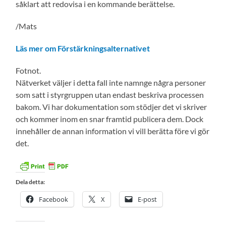
såklart att redovisa i en kommande berättelse.
/Mats
Läs mer om Förstärkningsalternativet
Fotnot.
Nätverket väljer i detta fall inte namnge några personer
som satt i styrgruppen utan endast beskriva processen
bakom. Vi har dokumentation som stödjer det vi skriver
och kommer inom en snar framtid publicera dem. Dock
innehåller de annan information vi vill berätta före vi gör
det.
Dela detta:
Facebook
X
E-post