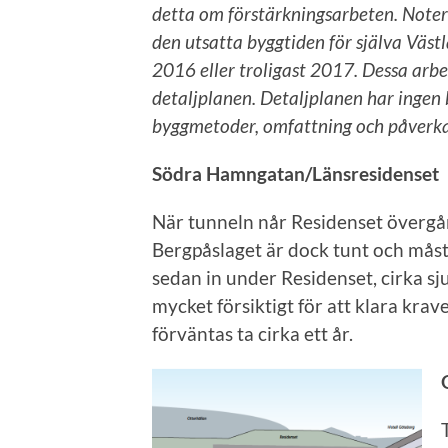
detta om förstärkningsarbeten. Notera
den utsatta byggtiden för själva Väs
2016 eller troligast 2017. Dessa arbe
detaljplanen. Detaljplanen har ingen 
byggmetoder, omfattning och påverk
Södra Hamngatan/Länsresidenset
När tunneln når Residenset övergår
Bergpåslaget är dock tunt och måst
sedan in under Residenset, cirka s
mycket försiktigt för att klara krav
förväntas ta cirka ett år.