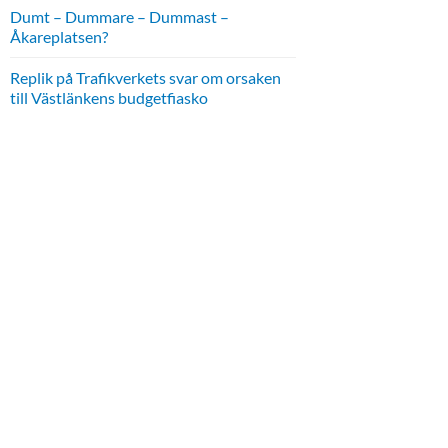
Dumt – Dummare – Dummast –
Åkareplatsen?
Replik på Trafikverkets svar om orsaken
till Västlänkens budgetfiasko