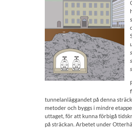
tunnelanläggandet på denna sträc
metoder och byggs i mindre etapper
uttaget, för att kunna förbigå tid
på sträckan. Arbetet under Otterhäl