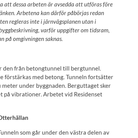
 att dessa arbeten är avsedda att utföras före
tlänken. Arbetena kan därför påbörjas redan
ten regleras inte i järnvägsplanen utan i
byggbeskrivning, varför uppgifter om tidsram,
an på omgivningen saknas.
 den från betongtunnel till bergtunnel.
e förstärkas med betong. Tunneln fortsätter
ju meter under byggnaden. Berguttaget sker
et på vibrationer. Arbetet vid Residenset
Otterhällan
Tunneln som går under den västra delen av