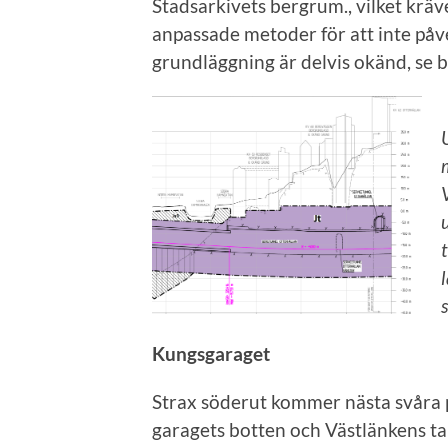
Stadsarkivets bergrum., vilket kräv
anpassade metoder för att inte påv
grundläggning är delvis okänd, se b
Kungsgaraget
Strax söderut kommer nästa svåra 
garagets botten och Västlänkens ta