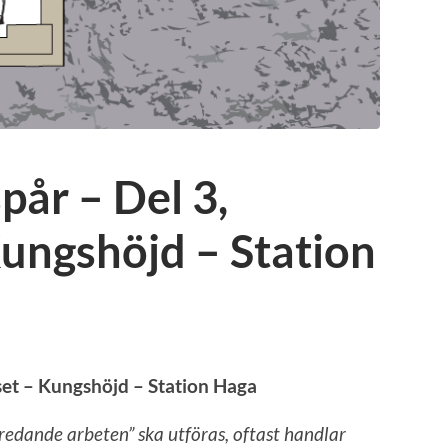
pår – Del 3,
ungshöjd – Station
nset – Kungshöjd – Station Haga
eredande arbeten” ska utföras, oftast handlar