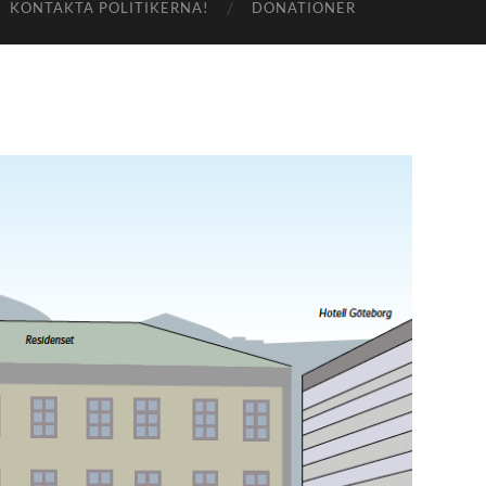
KONTAKTA POLITIKERNA!
DONATIONER