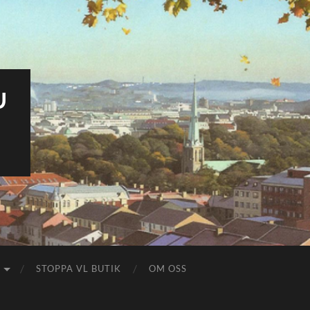
U
STOPPA VL BUTIK
OM OSS