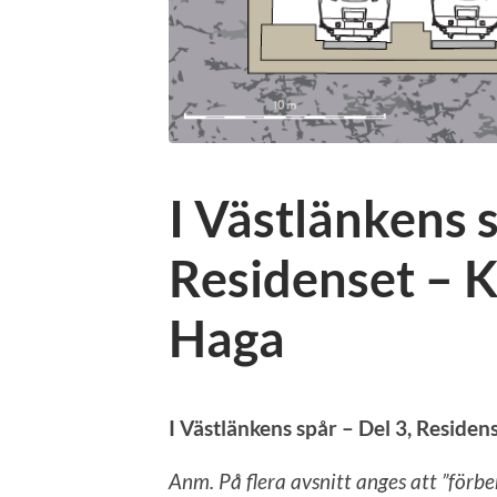
I Västlänkens s
Residenset – K
Haga
I Västlänkens spår – Del 3, Reside
Anm. På flera avsnitt anges att ”förb