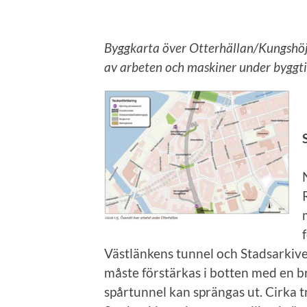
Byggkarta över Otterhällan/Kungshöj
av arbeten och maskiner under byggt
Västlänkens tunnel och Stadsarkiv
måste förstärkas i botten med en b
spårtunnel kan sprängas ut. Cirka tr