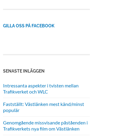
GILLA OSS PÅ FACEBOOK
SENASTE INLÄGGEN
Intressanta aspekter i tvisten mellan
Trafikverket och WLC
Fastställt: Västlänken mest känd/minst
populär
Genomgående missvisande påståenden i
Trafikverkets nya film om Västlänken