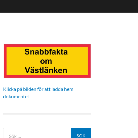
Klicka på bilden för att ladda hem
dokumentet
Sök
efter: