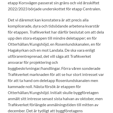
etapp Korsvägen passerat sin gräns och vid årsskiftet
2022/2023 började underskottet för etapp Centralen.
Det vi däremot kan konstatera är att precis alla
komplicerade, dyra och tidsödande arbetena kvarstår
för etappen. Trafikverket har därför beslutat om att dela
upp den stora etappen till mindre deletapper; en för
Otterhällan/Kungshöjd, en Rosenlundskanalen, en för
Hagakyrkan och en mot Landala. De ska vara enligt
utförarentreprenad, det vill säga att Trafikverket
ansvarar för projektering och
byggbeskrivningar/handlingar. Förra våren sonderade
Trafikverket marknaden för att se hur stort intresset var
för att ta hand om deletapp Rosenlundskanalen men
kammade noll. Nästa försök är etappen för
Otterhällan/Kungshöjd. Initialt skulle byggföretagen
anmält sitt intresse senast sista halvan av oktober, men
Trafikverket förlängde anmälningstiden till mitten av
december. Det är tydligt att byggföretagens