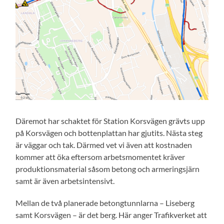
Däremot har schaktet för Station Korsvägen grävts upp
på Korsvägen och bottenplattan har gjutits. Nästa steg
är väggar och tak. Därmed vet vi även att kostnaden
kommer att öka eftersom arbetsmomentet kräver
produktionsmaterial såsom betong och armeringsjärn
samt är även arbetsintensivt.
Mellan de två planerade betongtunnlarna – Liseberg
samt Korsvägen – är det berg. Här anger Trafikverket att