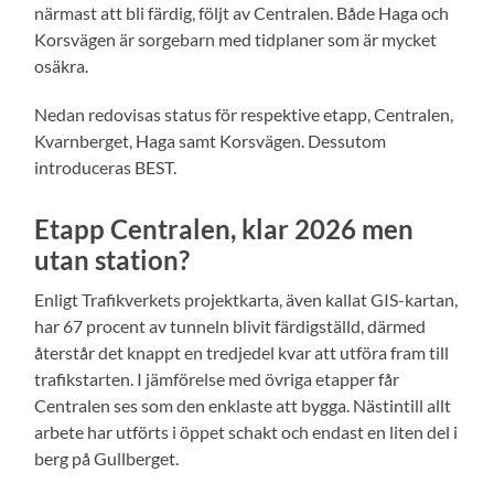
närmast att bli färdig, följt av Centralen. Både Haga och
Korsvägen är sorgebarn med tidplaner som är mycket
osäkra.
Nedan redovisas status för respektive etapp, Centralen,
Kvarnberget, Haga samt Korsvägen. Dessutom
introduceras BEST.
Etapp Centralen, klar 2026 men
utan station?
Enligt Trafikverkets projektkarta, även kallat GIS-kartan,
har 67 procent av tunneln blivit färdigställd, därmed
återstår det knappt en tredjedel kvar att utföra fram till
trafikstarten. I jämförelse med övriga etapper får
Centralen ses som den enklaste att bygga. Nästintill allt
arbete har utförts i öppet schakt och endast en liten del i
berg på Gullberget.