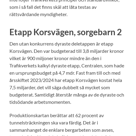
som i så fall det finns skäl att låta testas av
rättsvårdande myndigheter.
Etapp Korsvägen, sorgebarn 2
Den utan konkurrens dyraste deletappen är etapp
Korsvägen. Den var budgeterad till 3,8 miljarder kronor
vilket är 900 miljoner kronor mindre än den i
Trafikverkets kalkyl dyraste etapp, Centralen, som hade
en ursprungsbudget på 4,7 mdr. Fast fram till och med
årsskiftet 2023/2024 har etapp Korsvägen kostat hela
7,5 miljarder, det vill säga dubbelt så mycket som
budgeterat. Samtidigt återstår många av de dyraste och
tidsödande arbetsmomenten.
Produktionskartan berättar att 62 procent av
tunnelsträckningen ska vara färdig. Det är i
sammanhanget de enklare bergarbeten som avses,