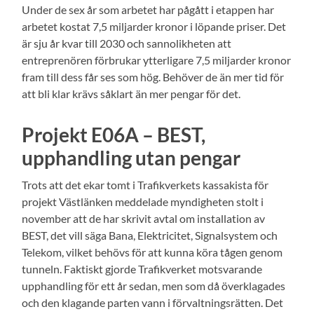
Under de sex år som arbetet har pågått i etappen har
arbetet kostat 7,5 miljarder kronor i löpande priser. Det
är sju år kvar till 2030 och sannolikheten att
entreprenören förbrukar ytterligare 7,5 miljarder kronor
fram till dess får ses som hög. Behöver de än mer tid för
att bli klar krävs såklart än mer pengar för det.
Projekt E06A – BEST,
upphandling utan pengar
Trots att det ekar tomt i Trafikverkets kassakista för
projekt Västlänken meddelade myndigheten stolt i
november att de har skrivit avtal om installation av
BEST, det vill säga Bana, Elektricitet, Signalsystem och
Telekom, vilket behövs för att kunna köra tågen genom
tunneln. Faktiskt gjorde Trafikverket motsvarande
upphandling för ett år sedan, men som då överklagades
och den klagande parten vann i förvaltningsrätten. Det