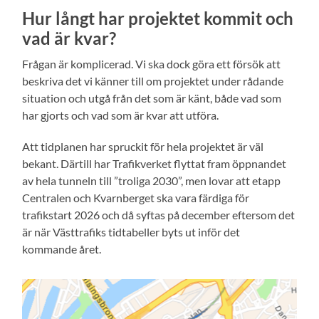
Hur långt har projektet kommit och
vad är kvar
?
Frågan är komplicerad. Vi ska dock göra ett försök att
beskriva det vi känner till om projektet under rådande
situation och utgå från det som är känt, både vad som
har gjorts och vad som är kvar att utföra.
Att tidplanen har spruckit för hela projektet är väl
bekant. Därtill har Trafikverket flyttat fram öppnandet
av hela tunneln till ”troliga 2030”, men lovar att etapp
Centralen och Kvarnberget ska vara färdiga för
trafikstart 2026 och då syftas på december eftersom det
är när Västtrafiks tidtabeller byts ut inför det
kommande året.