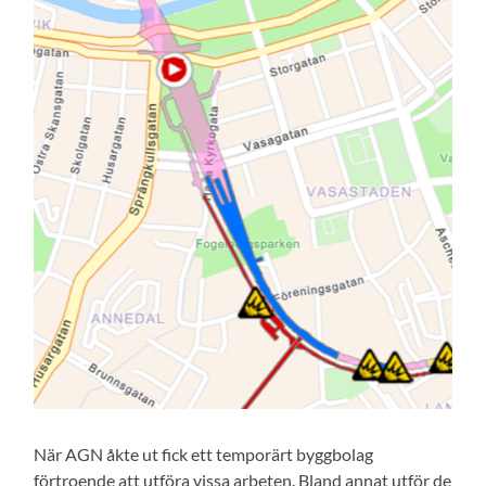
När AGN åkte ut fick ett temporärt byggbolag
förtroende att utföra vissa arbeten. Bland annat utför de