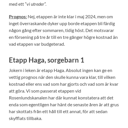
med ett ”
vi utreder
”.
Prognos:
Nej, etappen är inte klar i maj 2024, men om
inget överraskande dyker upp borde etappen bli färdig
någon gång efter sommaren, tidig höst. Det motsvarar
en försening på tre år till en tre gånger högre kostnad än
vad etappen var budgeterad.
Etapp Haga, sorgebarn 1
Jokern i leken är etapp Haga. Absolut ingen kan ge en
vettig prognos när den skulle kunna vara klar, till vilken
kostnad eller ens vad som har gjorts och vad som är kvar
att göra. Vi som passerat etappen vid
Rosenlundskanalen har där kunnat konstatera att det
enda som egentligen har hänt de senaste åren är att grus
har skottats från ett håll till ett annat, för att sedan
skyfflats tillbaka.