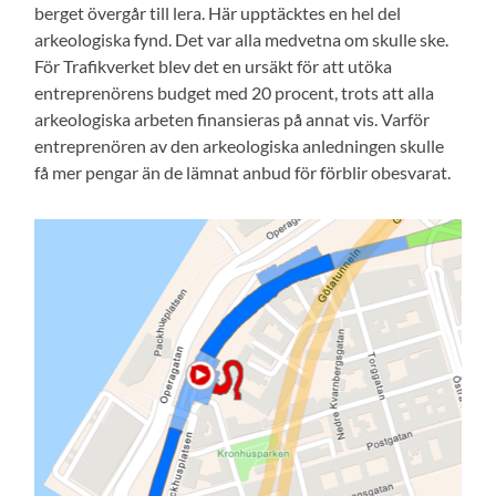
berget övergår till lera. Här upptäcktes en hel del
arkeologiska fynd. Det var alla medvetna om skulle ske.
För Trafikverket blev det en ursäkt för att utöka
entreprenörens budget med 20 procent, trots att alla
arkeologiska arbeten finansieras på annat vis. Varför
entreprenören av den arkeologiska anledningen skulle
få mer pengar än de lämnat anbud för förblir obesvarat.