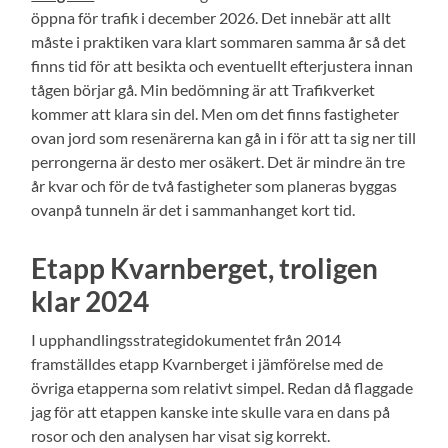
öppna för trafik i december 2026. Det innebär att allt
måste i praktiken vara klart sommaren samma år så det
finns tid för att besikta och eventuellt efterjustera innan
tågen börjar gå. Min bedömning är att Trafikverket
kommer att klara sin del. Men om det finns fastigheter
ovan jord som resenärerna kan gå in i för att ta sig ner till
perrongerna är desto mer osäkert. Det är mindre än tre
år kvar och för de två fastigheter som planeras byggas
ovanpå tunneln är det i sammanhanget kort tid.
Etapp Kvarnberget, troligen
klar 2024
I upphandlingsstrategidokumentet från 2014
framställdes etapp Kvarnberget i jämförelse med de
övriga etapperna som relativt simpel. Redan då flaggade
jag för att etappen kanske inte skulle vara en dans på
rosor och den analysen har visat sig korrekt.