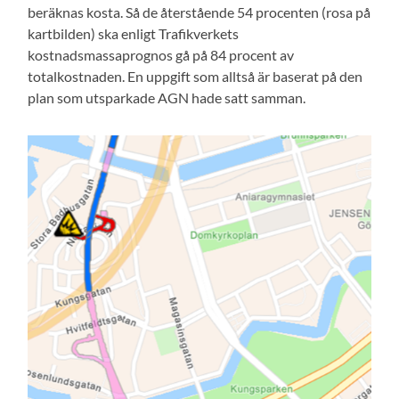
beräknas kosta. Så de återstående 54 procenten (rosa på
kartbilden) ska enligt Trafikverkets
kostnadsmassaprognos gå på 84 procent av
totalkostnaden. En uppgift som alltså är baserat på den
plan som utsparkade AGN hade satt samman.