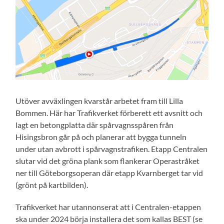
Utöver avväxlingen kvarstår arbetet fram till Lilla
Bommen. Här har Trafikverket förberett ett avsnitt och
lagt en betongplatta där spårvagnsspåren från
Hisingsbron går på och planerar att bygga tunneln
under utan avbrott i spårvagnstrafiken. Etapp Centralen
slutar vid det gröna plank som flankerar Operastråket
ner till Göteborgsoperan där etapp Kvarnberget tar vid
(grönt på kartbilden).
Trafikverket har utannonserat att i Centralen-etappen
ska under 2024 börja installera det som kallas BEST (se