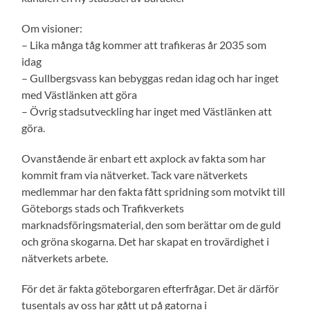
Om visioner:
– Lika många tåg kommer att trafikeras år 2035 som
idag
– Gullbergsvass kan bebyggas redan idag och har inget
med Västlänken att göra
– Övrig stadsutveckling har inget med Västlänken att
göra.
Ovanstående är enbart ett axplock av fakta som har
kommit fram via nätverket. Tack vare nätverkets
medlemmar har den fakta fått spridning som motvikt till
Göteborgs stads och Trafikverkets
marknadsföringsmaterial, den som berättar om de guld
och gröna skogarna. Det har skapat en trovärdighet i
nätverkets arbete.
För det är fakta göteborgaren efterfrågar. Det är därför
tusentals av oss har gått ut på gatorna i