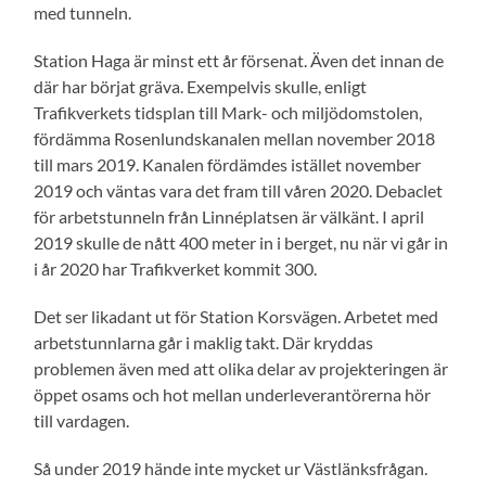
med tunneln.
Station Haga är minst ett år försenat. Även det innan de
där har börjat gräva. Exempelvis skulle, enligt
Trafikverkets tidsplan till Mark- och miljödomstolen,
fördämma Rosenlundskanalen mellan november 2018
till mars 2019. Kanalen fördämdes istället november
2019 och väntas vara det fram till våren 2020. Debaclet
för arbetstunneln från Linnéplatsen är välkänt. I april
2019 skulle de nått 400 meter in i berget, nu när vi går in
i år 2020 har Trafikverket kommit 300.
Det ser likadant ut för Station Korsvägen. Arbetet med
arbetstunnlarna går i maklig takt. Där kryddas
problemen även med att olika delar av projekteringen är
öppet osams och hot mellan underleverantörerna hör
till vardagen.
Så under 2019 hände inte mycket ur Västlänksfrågan.