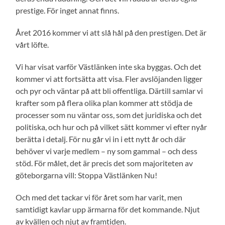
prestige. För inget annat finns.
Året 2016 kommer vi att slå hål på den prestigen. Det är
vårt löfte.
Vi har visat varför Västlänken inte ska byggas. Och det
kommer vi att fortsätta att visa. Fler avslöjanden ligger
och pyr och väntar på att bli offentliga. Därtill samlar vi
krafter som på flera olika plan kommer att stödja de
processer som nu väntar oss, som det juridiska och det
politiska, och hur och på vilket sätt kommer vi efter nyår
berätta i detalj. För nu går vi in i ett nytt år och där
behöver vi varje medlem – ny som gammal – och dess
stöd. För målet, det är precis det som majoriteten av
göteborgarna vill: Stoppa Västlänken Nu!
Och med det tackar vi för året som har varit, men
samtidigt kavlar upp ärmarna för det kommande. Njut
av kvällen och njut av framtiden.