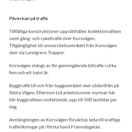
Påverkan på trafik
Tillfälliga konstruktioner upprätthåller kollektivtrafiken
samt gång- och cykeltrafik över Korsvägen.
Tillgänglighet till universitetsområdet från Korsvägen
sker via Lundgrens Trappor.
Korsvägen stängs av för genomgående biltrafik i cirka
fem och ett halvt år.
Byggtrafik till och från byggområdet sker söderifrån på
Södra Vägen. Eftersom två arbetstunnlar mynnar här
blir byggtrafiken omfattande, upp till 500 lastbilar per
dag.
Avstängningen av Korsvägen förväntas leda till kraftiga
trafikökningar på i första hand Framnäsgatan,