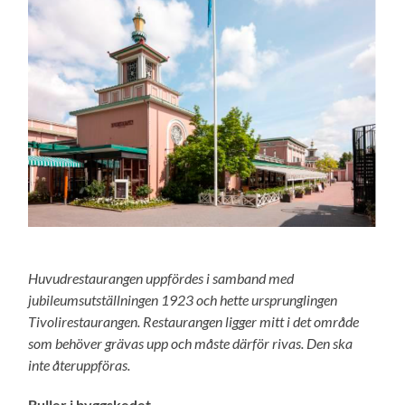
Huvudrestaurangen uppfördes i samband med
jubileumsutställningen 1923 och hette ursprunglingen
Tivolirestaurangen. Restaurangen ligger mitt i det område
som behöver grävas upp och måste därför rivas. Den ska
inte återuppföras.
Buller i byggskedet