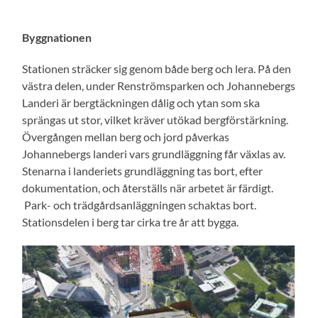
Byggnationen
Stationen sträcker sig genom både berg och lera. På den
västra delen, under Renströmsparken och Johannebergs
Landeri är bergtäckningen dålig och ytan som ska
sprängas ut stor, vilket kräver utökad bergförstärkning.
Övergången mellan berg och jord påverkas
Johannebergs landeri vars grundläggning får växlas av.
Stenarna i landeriets grundläggning tas bort, efter
dokumentation, och återställs när arbetet är färdigt.
Park- och trädgårdsanläggningen schaktas bort.
Stationsdelen i berg tar cirka tre år att bygga.