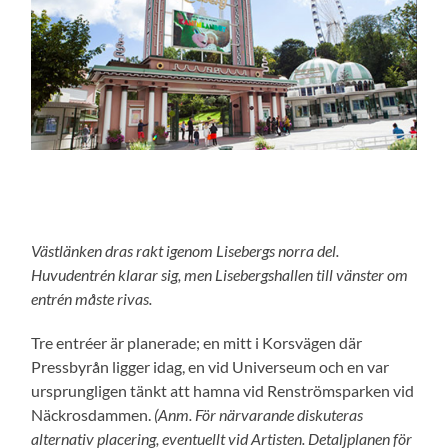
Västlänken dras rakt igenom Lisebergs norra del.
Huvudentrén klarar sig, men Lisebergshallen till vänster om
entrén måste rivas.
Tre entréer är planerade; en mitt i Korsvägen där
Pressbyrån ligger idag, en vid Universeum och en var
ursprungligen tänkt att hamna vid Renströmsparken vid
Näckrosdammen.
(Anm. För närvarande diskuteras
alternativ placering, eventuellt vid Artisten. Detaljplanen för