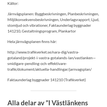
Källor:
Järnvägsplanen: Byggbeskrivningen, Planbeskrivningen,
Miljökonsekvensbeskrivningen, Underlagsrapport; Ljud,
stomljud och vibrationer, Faktaunderlag byggnader
141210, Gestaltningsprogram, Plankartor
Hela järnvägsplanen finns här:
http://www.trafikverket.se/nara-dig/vastra-
gotaland/projekt-i-vastra-gotalands-lan/vastlanken—
smidigare-pendling-och-effektivare-
trafik/dokument/aktuella-handlingar/jarnvagsplan/
Faktaunderlag byggnader 141210 (Trafikverket)
Alla delar av ”I Västlänkens