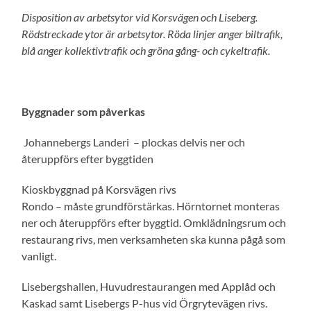
Disposition av arbetsytor vid Korsvägen och Liseberg.
Rödstreckade ytor är arbetsytor. Röda linjer anger biltrafik,
blå anger kollektivtrafik och gröna gång- och cykeltrafik.
Byggnader som påverkas
Johannebergs Landeri – plockas delvis ner och
återuppförs efter byggtiden
Kioskbyggnad på Korsvägen rivs
Rondo – måste grundförstärkas. Hörntornet monteras
ner och återuppförs efter byggtid. Omklädningsrum och
restaurang rivs, men verksamheten ska kunna pågå som
vanligt.
Lisebergshallen, Huvudrestaurangen med Applåd och
Kaskad samt Lisebergs P-hus vid Örgrytevägen rivs.