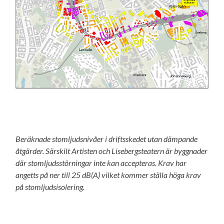
Beräknade stomljudsnivåer i driftsskedet utan dämpande
åtgärder. Särskilt Artisten och Lisebergsteatern är byggnader
där stomljudsstörningar inte kan accepteras. Krav har
angetts på ner till 25 dB(A) vilket kommer ställa höga krav
på stomljudsisolering.