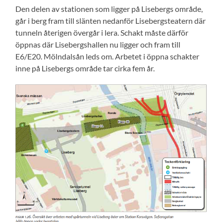
Den delen av stationen som ligger på Lisebergs område,
går i berg fram till slänten nedanför Lisebergsteatern där
tunneln återigen övergår i lera. Schakt måste därför
öppnas där Lisebergshallen nu ligger och fram till
E6/E20. Mölndalsån leds om. Arbetet i öppna schakter
inne på Lisebergs område tar cirka fem år.