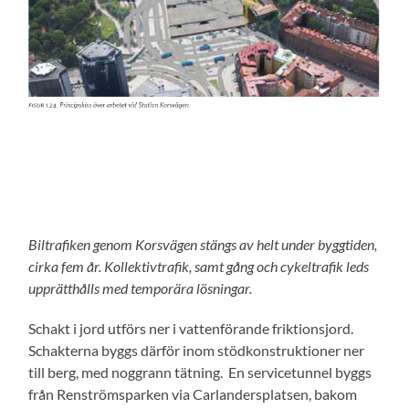
Biltrafiken genom Korsvägen stängs av helt under byggtiden,
cirka fem år. Kollektivtrafik, samt gång och cykeltrafik leds
upprätthålls med temporära lösningar.
Schakt i jord utförs ner i vattenförande friktionsjord.
Schakterna byggs därför inom stödkonstruktioner ner
till berg, med noggrann tätning. En servicetunnel byggs
från Renströmsparken via Carlandersplatsen, bakom