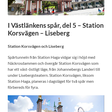
I Västlänkens spår, del 5 – Station
Korsvägen – Liseberg
Station Korsvägen och Liseberg
Spårtunneln från Station Haga vidgar sig i höjd med
Näckrosdammen och övergår Station Korsvägen som
har ett väst-östligt läge, från Johannebergs Landeri till
under Lisebergsteatern. Station Korsvägen, liksom
Station Haga, planeras i dagsläget för två spår men
förbereds för fyra.