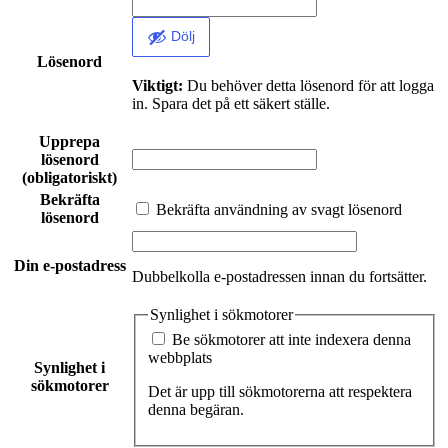
Dölj
Lösenord
Viktigt:
Du behöver detta lösenord för att logga
in. Spara det på ett säkert ställe.
Upprepa
lösenord
(obligatoriskt)
Bekräfta
Bekräfta användning av svagt lösenord
lösenord
Din e-postadress
Dubbelkolla e-postadressen innan du fortsätter.
Synlighet i sökmotorer
Be sökmotorer att inte indexera denna
webbplats
Synlighet i
sökmotorer
Det är upp till sökmotorerna att respektera
denna begäran.