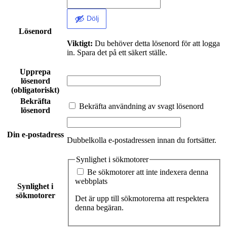
Dölj
Lösenord
Viktigt:
Du behöver detta lösenord för att logga
in. Spara det på ett säkert ställe.
Upprepa
lösenord
(obligatoriskt)
Bekräfta
Bekräfta användning av svagt lösenord
lösenord
Din e-postadress
Dubbelkolla e-postadressen innan du fortsätter.
Synlighet i sökmotorer
Be sökmotorer att inte indexera denna
webbplats
Synlighet i
sökmotorer
Det är upp till sökmotorerna att respektera
denna begäran.